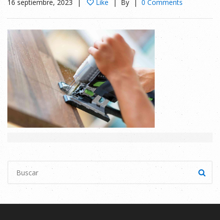
16 septiembre, 2023
Like
By
0 Comments