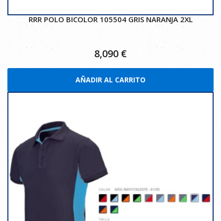
RRR POLO BICOLOR 105504 GRIS NARANJA 2XL
8,090
€
AÑADIR AL CARRITO