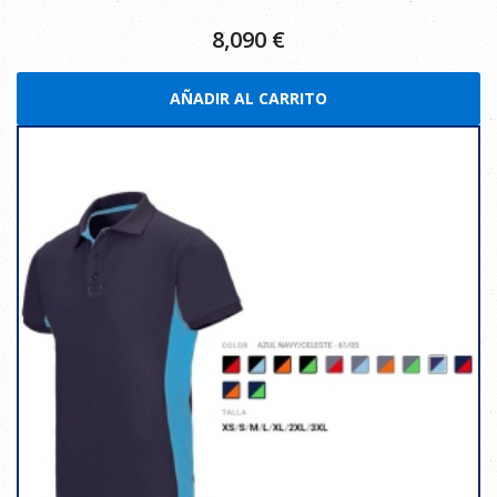
8,090
€
AÑADIR AL CARRITO