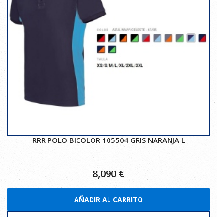
RRR POLO BICOLOR 105504 GRIS NARANJA L
8,090
€
AÑADIR AL CARRITO