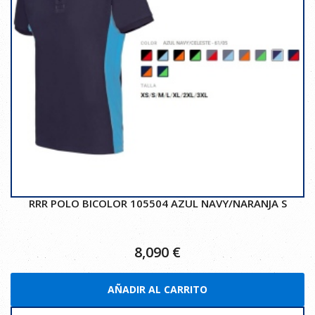
RRR POLO BICOLOR 105504 AZUL NAVY/NARANJA S
8,090
€
AÑADIR AL CARRITO