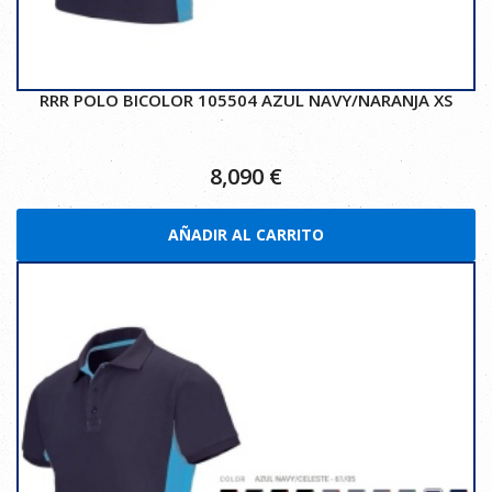
RRR POLO BICOLOR 105504 AZUL NAVY/NARANJA XS
8,090
€
AÑADIR AL CARRITO