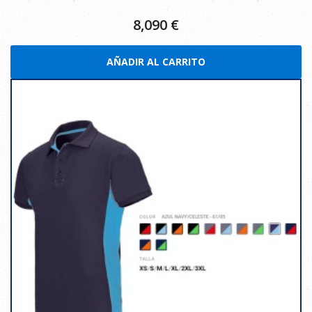
8,090
€
AÑADIR AL CARRITO