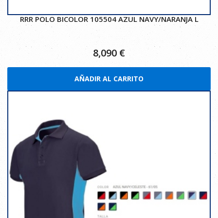
RRR POLO BICOLOR 105504 AZUL NAVY/NARANJA L
8,090
€
AÑADIR AL CARRITO