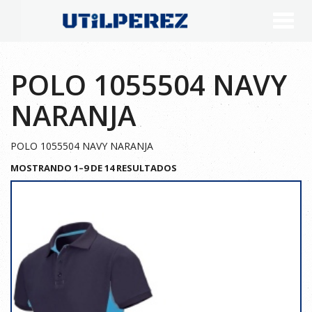
POLO 1055504 NAVY
NARANJA
POLO 1055504 NAVY NARANJA
MOSTRANDO 1–9 DE 14 RESULTADOS