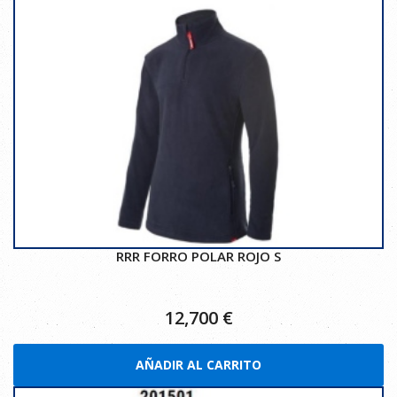
RRR FORRO POLAR ROJO S
12,700
€
AÑADIR AL CARRITO