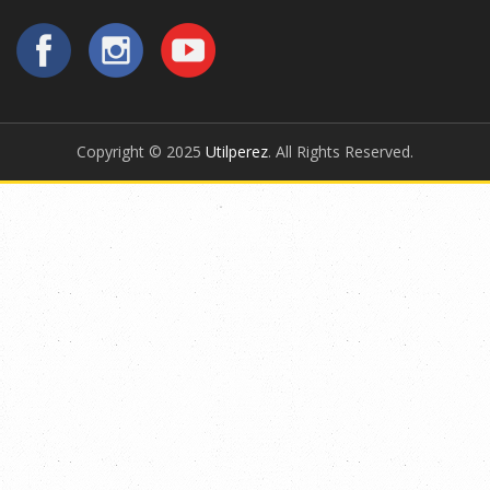
Copyright © 2025
Utilperez
. All Rights Reserved.