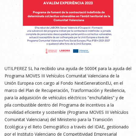
UTILPEREZ SL ha recibido una ayuda de 5000€ para la ayuda del
Programa MOVES III Vehículos Comunitat Valenciana de la
Unión Europea con cargo al Fondo NextGenerationEU, en el
marco del Plan de Recuperación, Trasformación y Resiliencia,
para la adquisición de vehículos eléctricos “enchufables” y de
pila combustible dentro del Programa de incentivos a la
movilidad eficiente y sostenible (Programa MOVES III Vehículos
Comunitat Valenciana) del Ministerio para la Transición
Ecológica y el Reto Demográfico a través del IDAE, gestionado
por el Instituto Valenciano de Competitividad Empresarial