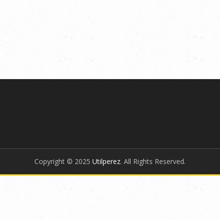
Copyright © 2025
Utilperez
. All Rights Reserved.