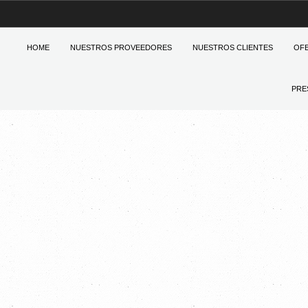
HOME
NUESTROS PROVEEDORES
NUESTROS CLIENTES
OF
PRE