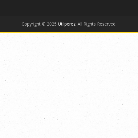
Copyright © 2025
Utilperez
. All Rights Reserved.