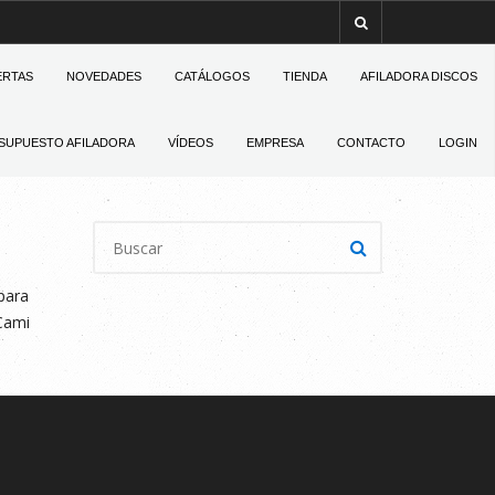
ERTAS
NOVEDADES
CATÁLOGOS
TIENDA
AFILADORA DISCOS
SUPUESTO AFILADORA
VÍDEOS
EMPRESA
CONTACTO
LOGIN
para
 Cami