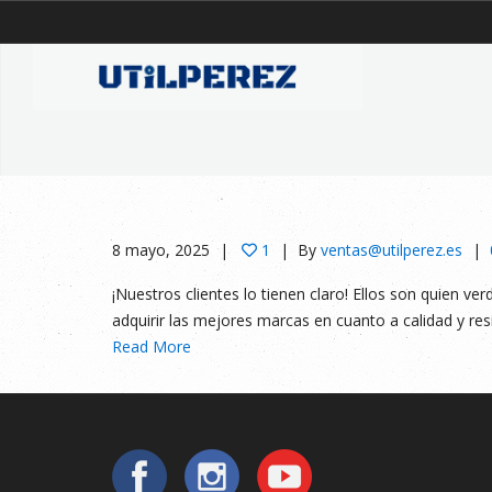
8 mayo, 2025
1
By
ventas@utilperez.es
¡Nuestros clientes lo tienen claro! Ellos son quien
adquirir las mejores marcas en cuanto a calidad y r
Read More