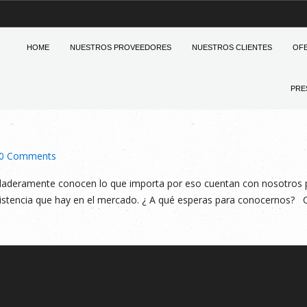
HOME
NUESTROS PROVEEDORES
NUESTROS CLIENTES
OF
PRE
0 Comments
 verdaderamente conocen lo que importa por eso cuentan con nosotros 
esistencia que hay en el mercado. ¿ A qué esperas para conocernos?