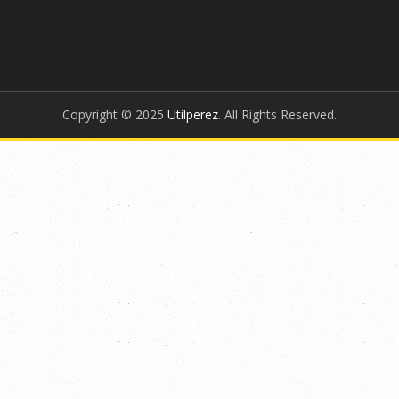
Copyright © 2025
Utilperez
. All Rights Reserved.