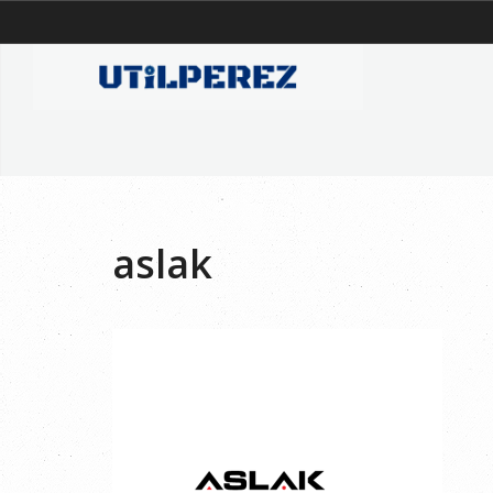
aslak