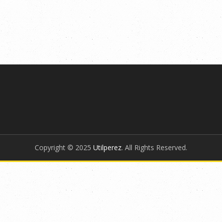
Copyright © 2025
Utilperez
. All Rights Reserved.