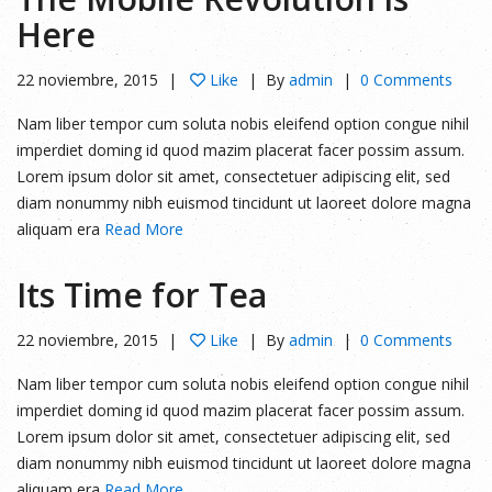
Here
22 noviembre, 2015
Like
By
admin
0 Comments
Nam liber tempor cum soluta nobis eleifend option congue nihil
imperdiet doming id quod mazim placerat facer possim assum.
Lorem ipsum dolor sit amet, consectetuer adipiscing elit, sed
diam nonummy nibh euismod tincidunt ut laoreet dolore magna
aliquam era
Read More
Its Time for Tea
22 noviembre, 2015
Like
By
admin
0 Comments
Nam liber tempor cum soluta nobis eleifend option congue nihil
imperdiet doming id quod mazim placerat facer possim assum.
Lorem ipsum dolor sit amet, consectetuer adipiscing elit, sed
diam nonummy nibh euismod tincidunt ut laoreet dolore magna
aliquam era
Read More