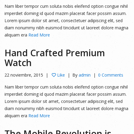
Nam liber tempor cum soluta nobis eleifend option congue nihil
imperdiet doming id quod mazim placerat facer possim assum.
Lorem ipsum dolor sit amet, consectetuer adipiscing elit, sed
diam nonummy nibh euismod tincidunt ut laoreet dolore magna
aliquam era
Read More
Hand Crafted Premium
Watch
22 noviembre, 2015
Like
By
admin
0 Comments
Nam liber tempor cum soluta nobis eleifend option congue nihil
imperdiet doming id quod mazim placerat facer possim assum.
Lorem ipsum dolor sit amet, consectetuer adipiscing elit, sed
diam nonummy nibh euismod tincidunt ut laoreet dolore magna
aliquam era
Read More
The Mobile Revolution is