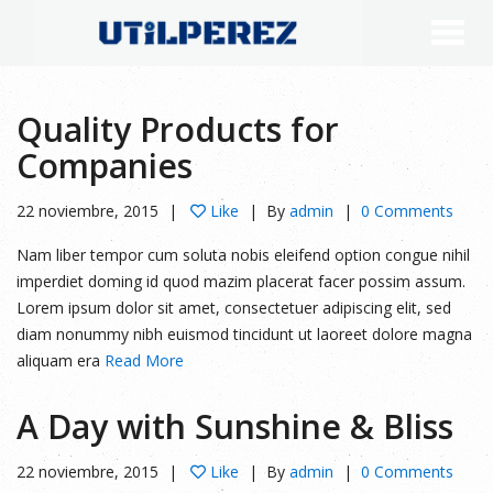
Quality Products for
Companies
22 noviembre, 2015
Like
By
admin
0 Comments
Nam liber tempor cum soluta nobis eleifend option congue nihil
imperdiet doming id quod mazim placerat facer possim assum.
Lorem ipsum dolor sit amet, consectetuer adipiscing elit, sed
diam nonummy nibh euismod tincidunt ut laoreet dolore magna
aliquam era
Read More
A Day with Sunshine & Bliss
22 noviembre, 2015
Like
By
admin
0 Comments