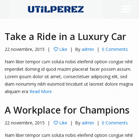
Take a Ride in a Luxury Car
22 noviembre, 2015
Like
By
admin
0 Comments
Nam liber tempor cum soluta nobis eleifend option congue nihil
imperdiet doming id quod mazim placerat facer possim assum.
Lorem ipsum dolor sit amet, consectetuer adipiscing elit, sed
diam nonummy nibh euismod tincidunt ut laoreet dolore magna
aliquam era
Read More
A Workplace for Champions
22 noviembre, 2015
Like
By
admin
0 Comments
Nam liber tempor cum soluta nobis eleifend option congue nihil