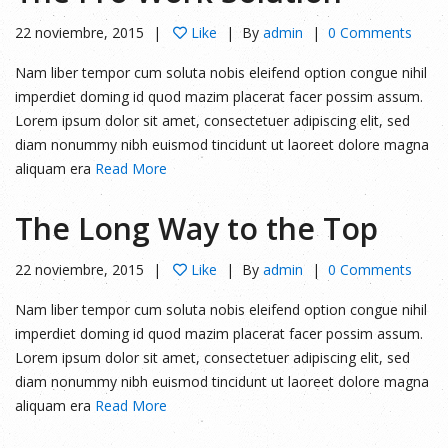
22 noviembre, 2015
Like
By
admin
0 Comments
Nam liber tempor cum soluta nobis eleifend option congue nihil
imperdiet doming id quod mazim placerat facer possim assum.
Lorem ipsum dolor sit amet, consectetuer adipiscing elit, sed
diam nonummy nibh euismod tincidunt ut laoreet dolore magna
aliquam era
Read More
The Long Way to the Top
22 noviembre, 2015
Like
By
admin
0 Comments
Nam liber tempor cum soluta nobis eleifend option congue nihil
imperdiet doming id quod mazim placerat facer possim assum.
Lorem ipsum dolor sit amet, consectetuer adipiscing elit, sed
diam nonummy nibh euismod tincidunt ut laoreet dolore magna
aliquam era
Read More