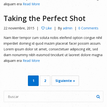
aliquam era
Read More
Taking the Perfect Shot
22 noviembre, 2015
Like
By
admin
0 Comments
Nam liber tempor cum soluta nobis eleifend option congue nihil
imperdiet doming id quod mazim placerat facer possim assum.
Lorem ipsum dolor sit amet, consectetuer adipiscing elit, sed
diam nonummy nibh euismod tincidunt ut laoreet dolore magna
aliquam era
Read More
1
2
Siguiente »