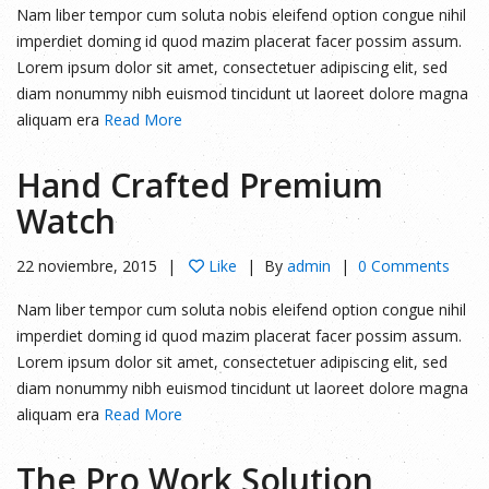
Nam liber tempor cum soluta nobis eleifend option congue nihil
imperdiet doming id quod mazim placerat facer possim assum.
Lorem ipsum dolor sit amet, consectetuer adipiscing elit, sed
diam nonummy nibh euismod tincidunt ut laoreet dolore magna
aliquam era
Read More
Hand Crafted Premium
Watch
22 noviembre, 2015
Like
By
admin
0 Comments
Nam liber tempor cum soluta nobis eleifend option congue nihil
imperdiet doming id quod mazim placerat facer possim assum.
Lorem ipsum dolor sit amet, consectetuer adipiscing elit, sed
diam nonummy nibh euismod tincidunt ut laoreet dolore magna
aliquam era
Read More
The Pro Work Solution