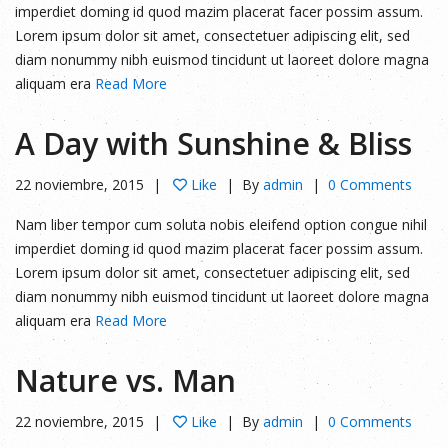
imperdiet doming id quod mazim placerat facer possim assum.
Lorem ipsum dolor sit amet, consectetuer adipiscing elit, sed
diam nonummy nibh euismod tincidunt ut laoreet dolore magna
aliquam era
Read More
A Day with Sunshine & Bliss
22 noviembre, 2015
Like
By
admin
0 Comments
Nam liber tempor cum soluta nobis eleifend option congue nihil
imperdiet doming id quod mazim placerat facer possim assum.
Lorem ipsum dolor sit amet, consectetuer adipiscing elit, sed
diam nonummy nibh euismod tincidunt ut laoreet dolore magna
aliquam era
Read More
Nature vs. Man
22 noviembre, 2015
Like
By
admin
0 Comments