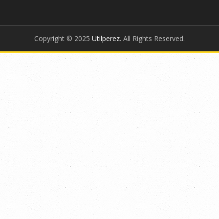
Copyright © 2025
Utilperez
. All Rights Reserved.