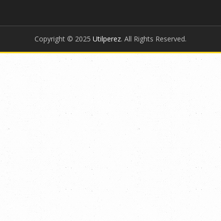
Copyright © 2025
Utilperez
. All Rights Reserved.