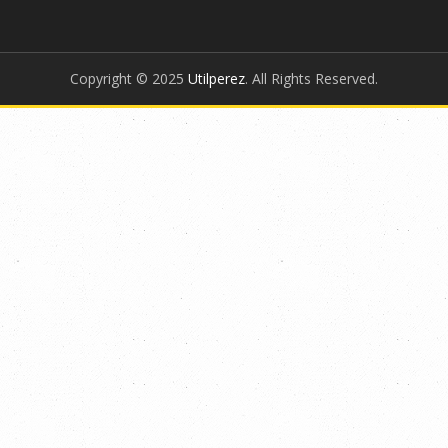
Copyright © 2025
Utilperez
. All Rights Reserved.