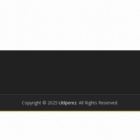
Copyright © 2025
Utilperez
. All Rights Reserved.