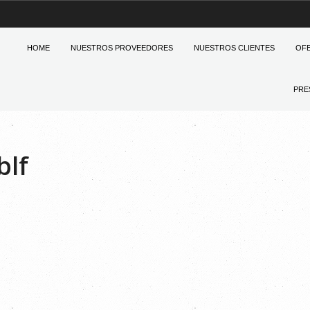
HOME
NUESTROS PROVEEDORES
NUESTROS CLIENTES
OF
PRE
blf