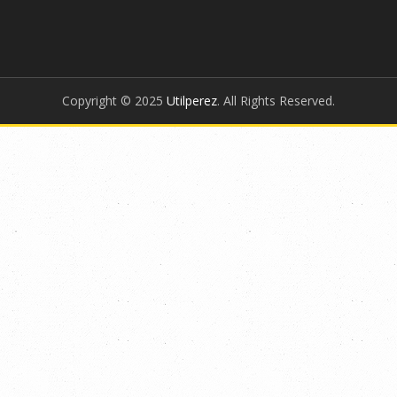
Copyright © 2025
Utilperez
. All Rights Reserved.