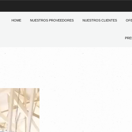
HOME
NUESTROS PROVEEDORES
NUESTROS CLIENTES
OF
PRE