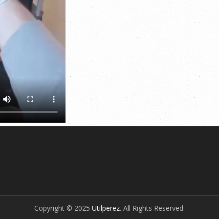
Copyright © 2025
Utilperez
. All Rights Reserved.