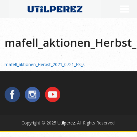
mafell_aktionen_Herbst
mafell_aktionen_Herbst_2021_0721_ES_s
Copyright © 2025
Utilperez
. All Rights Reserved.