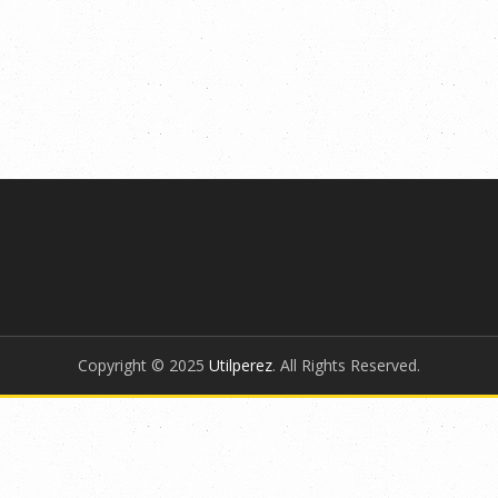
Copyright © 2025
Utilperez
. All Rights Reserved.