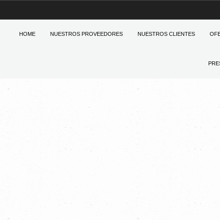
HOME
NUESTROS PROVEEDORES
NUESTROS CLIENTES
OF
PRE