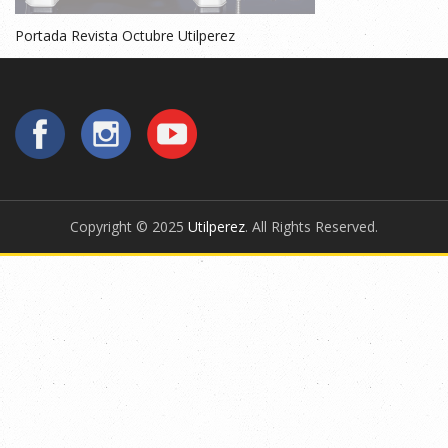
Portada Revista Octubre Utilperez
Copyright © 2025
Utilperez
. All Rights Reserved.