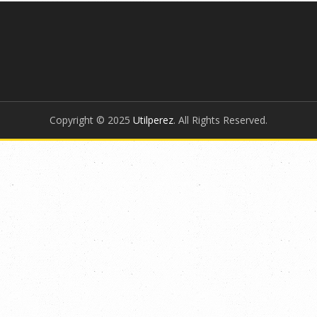
Copyright © 2025
Utilperez
. All Rights Reserved.