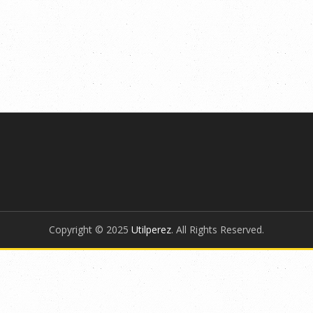
Copyright © 2025
Utilperez
. All Rights Reserved.