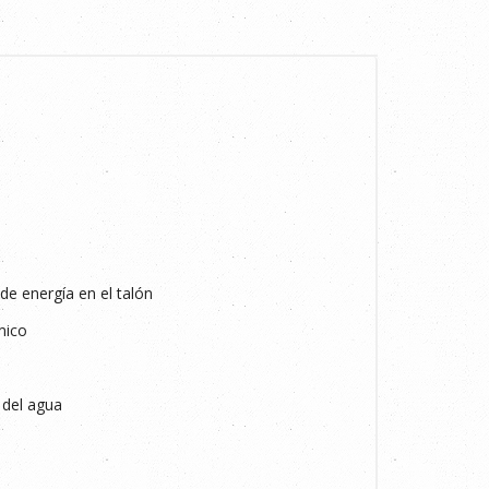
e energía en el talón
mico
 del agua