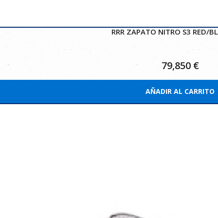
RRR ZAPATO NITRO S3 RED/BL
79,850
€
AÑADIR AL CARRITO