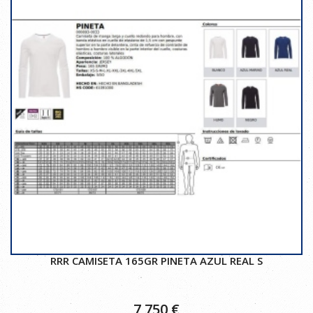
RRR CAMISETA 165GR PINETA AZUL REAL S
7,750
€