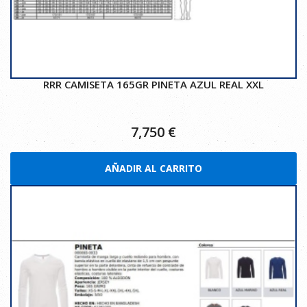
RRR CAMISETA 165GR PINETA AZUL REAL XXL
7,750
€
AÑADIR AL CARRITO