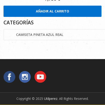
AÑADIR AL CARRITO
CATEGORÍAS
Copyright © 2025
Utilperez
. All Rights Reserved.