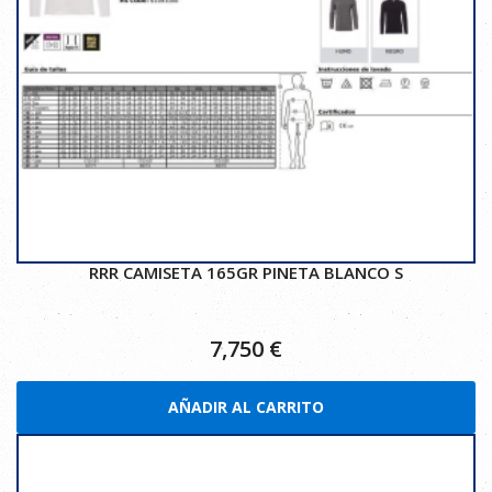
RRR CAMISETA 165GR PINETA BLANCO S
7,750
€
AÑADIR AL CARRITO