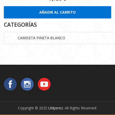
AÑADIR AL CARRITO
CATEGORÍAS
Copyright © 2025
Utilperez
. All Rights Reserved.