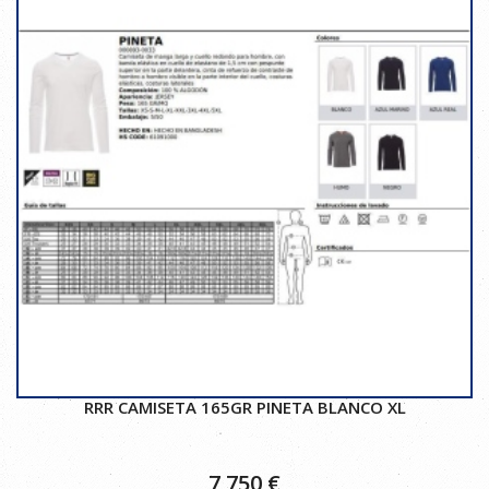
RRR CAMISETA 165GR PINETA BLANCO XL
7,750
€