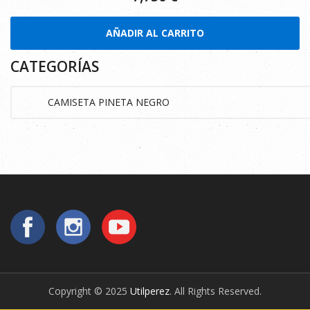
AÑADIR AL CARRITO
CATEGORÍAS
Copyright © 2025
Utilperez
. All Rights Reserved.