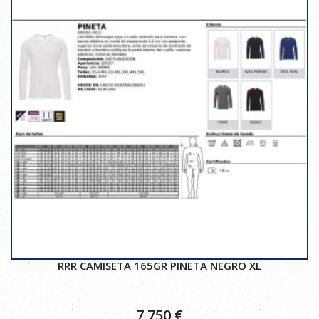
RRR CAMISETA 165GR PINETA NEGRO XL
7,750
€