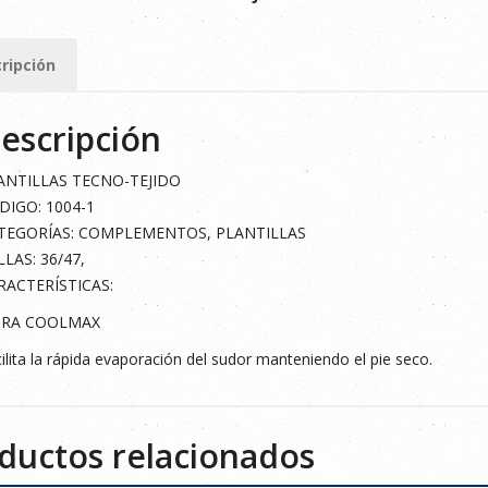
CTERIA
ripción
ad
escripción
ANTILLAS TECNO-TEJIDO
DIGO: 1004-1
TEGORÍAS: COMPLEMENTOS, PLANTILLAS
LAS: 36/47,
RACTERÍSTICAS:
BRA COOLMAX
ilita la rápida evaporación del sudor manteniendo el pie seco.
ductos relacionados