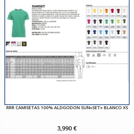
RRR CAMISETAS 100% ALDGODON SUN»SET» BLANCO XS
3,990
€