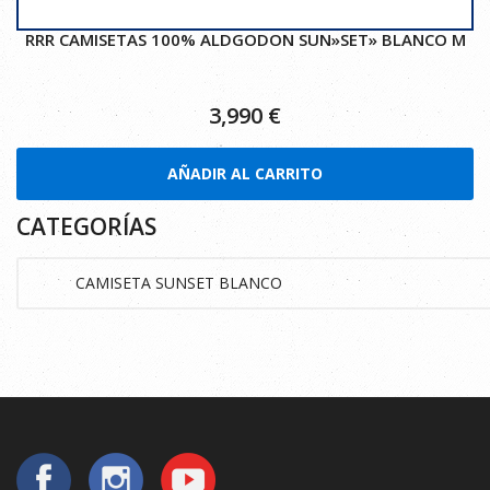
RRR CAMISETAS 100% ALDGODON SUN»SET» BLANCO M
3,990
€
AÑADIR AL CARRITO
CATEGORÍAS