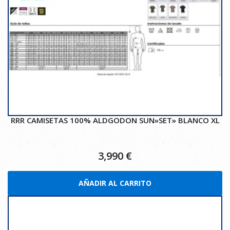
RRR CAMISETAS 100% ALDGODON SUN»SET» BLANCO XL
3,990
€
AÑADIR AL CARRITO