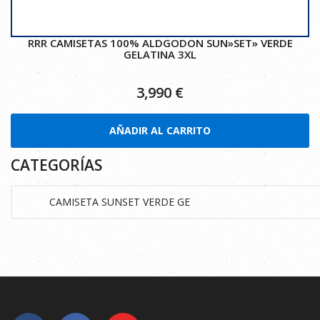
RRR CAMISETAS 100% ALDGODON SUN»SET» VERDE
GELATINA 3XL
3,990
€
AÑADIR AL CARRITO
CATEGORÍAS