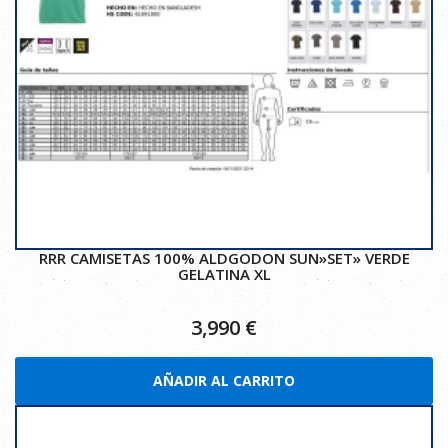
RRR CAMISETAS 100% ALDGODON SUN»SET» VERDE
GELATINA XL
3,990
€
AÑADIR AL CARRITO