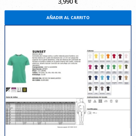
3,990
€
AÑADIR AL CARRITO