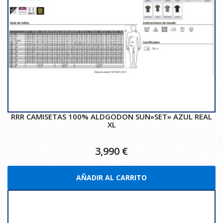
RRR CAMISETAS 100% ALDGODON SUN»SET» AZUL REAL
XL
3,990
€
AÑADIR AL CARRITO