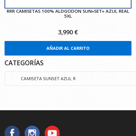
RRR CAMISETAS 100% ALDGODON SUN»SET» AZUL REAL
5XL
3,990
€
AÑADIR AL CARRITO
CATEGORÍAS