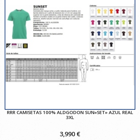
RRR CAMISETAS 100% ALDGODON SUN»SET» AZUL REAL
3XL
3,990
€