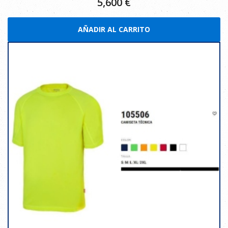
5,600
€
AÑADIR AL CARRITO