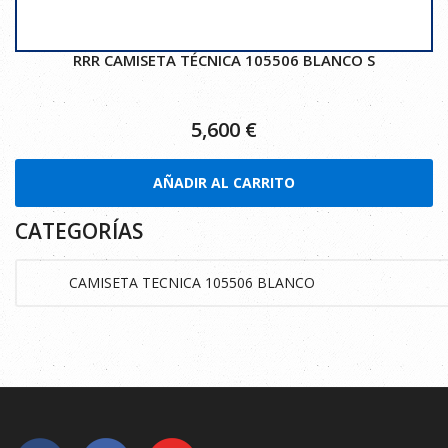
RRR CAMISETA TÉCNICA 105506 BLANCO S
5,600
€
AÑADIR AL CARRITO
CATEGORÍAS