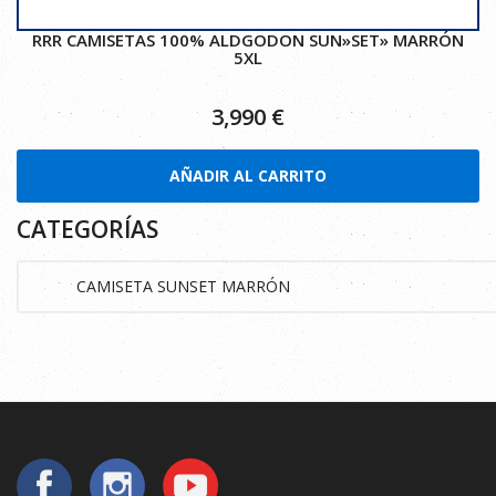
RRR CAMISETAS 100% ALDGODON SUN»SET» MARRÓN
5XL
3,990
€
AÑADIR AL CARRITO
CATEGORÍAS