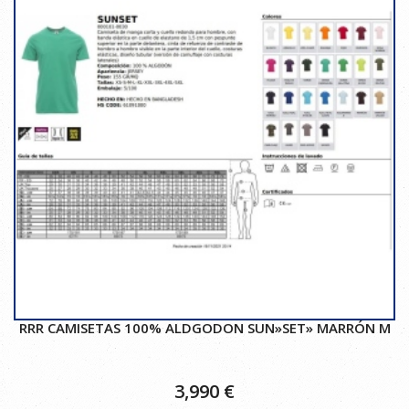
RRR CAMISETAS 100% ALDGODON SUN»SET» MARRÓN M
3,990
€