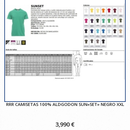
RRR CAMISETAS 100% ALDGODON SUN»SET» NEGRO XXL
3,990
€