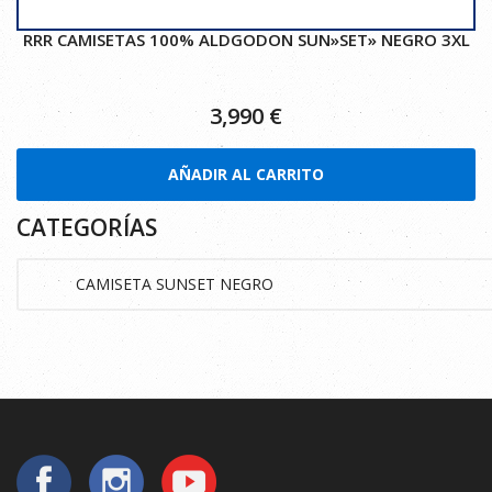
RRR CAMISETAS 100% ALDGODON SUN»SET» NEGRO 3XL
3,990
€
AÑADIR AL CARRITO
CATEGORÍAS