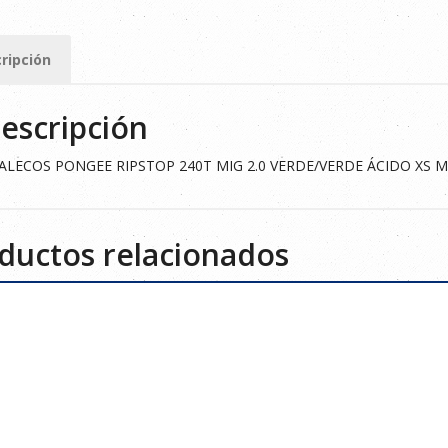
ripción
VERDE
escripción
ad
ALECOS PONGEE RIPSTOP 240T MIG 2.0 VERDE/VERDE ÁCIDO XS ME
ductos relacionados