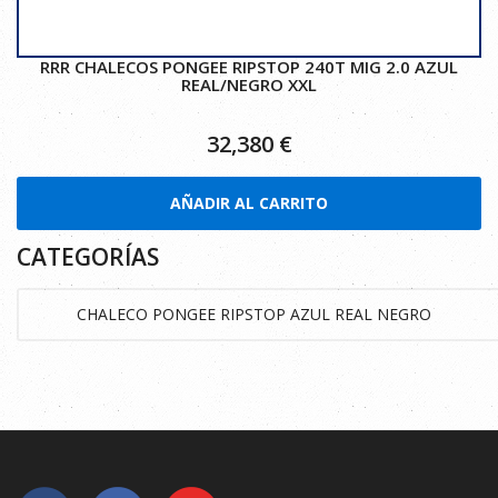
RRR CHALECOS PONGEE RIPSTOP 240T MIG 2.0 AZUL
REAL/NEGRO XXL
32,380
€
AÑADIR AL CARRITO
CATEGORÍAS