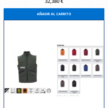
32,380
€
AÑADIR AL CARRITO