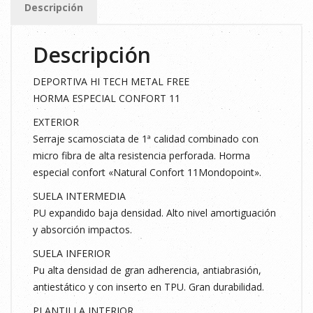
Descripción
TPU
Nº45
Descripción
cantidad
DEPORTIVA HI TECH METAL FREE
HORMA ESPECIAL CONFORT 11
EXTERIOR
Serraje scamosciata de 1ª calidad combinado con
micro fibra de alta resistencia perforada. Horma
especial confort «Natural Confort 11Mondopoint».
SUELA INTERMEDIA
PU expandido baja densidad. Alto nivel amortiguación
y absorción impactos.
SUELA INFERIOR
Pu alta densidad de gran adherencia, antiabrasión,
antiestático y con inserto en TPU. Gran durabilidad.
PLANTILLA INTERIOR