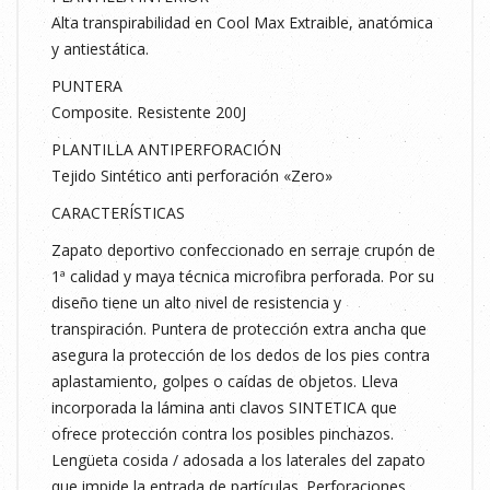
Alta transpirabilidad en Cool Max Extraible, anatómica
y antiestática.
PUNTERA
Composite. Resistente 200J
PLANTILLA ANTIPERFORACIÓN
Tejido Sintético anti perforación «Zero»
CARACTERÍSTICAS
Zapato deportivo confeccionado en serraje crupón de
1ª calidad y maya técnica microfibra perforada. Por su
diseño tiene un alto nivel de resistencia y
transpiración. Puntera de protección extra ancha que
asegura la protección de los dedos de los pies contra
aplastamiento, golpes o caídas de objetos. Lleva
incorporada la lámina anti clavos SINTETICA que
ofrece protección contra los posibles pinchazos.
Lengüeta cosida / adosada a los laterales del zapato
que impide la entrada de partículas. Perforaciones