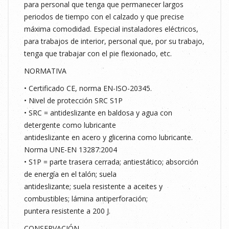
para personal que tenga que permanecer largos
periodos de tiempo con el calzado y que precise
máxima comodidad. Especial instaladores eléctricos,
para trabajos de interior, personal que, por su trabajo,
tenga que trabajar con el pie flexionado, etc.
NORMATIVA
• Certificado CE, norma EN-ISO-20345.
• Nivel de protección SRC S1P
• SRC = antideslizante en baldosa y agua con
detergente como lubricante
antideslizante en acero y glicerina como lubricante.
Norma UNE-EN 13287:2004
• S1P = parte trasera cerrada; antiestático; absorción
de energía en el talón; suela
antideslizante; suela resistente a aceites y
combustibles; lámina antiperforación;
puntera resistente a 200 J.
CONSERVACIÓN