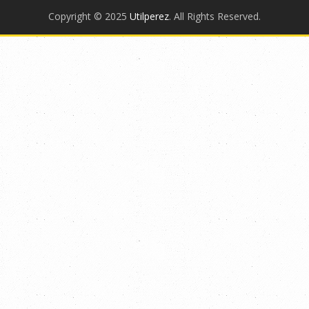
Copyright © 2025
Utilperez
. All Rights Reserved.