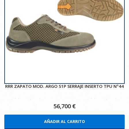
RRR ZAPATO MOD. ARGO S1P SERRAJE INSERTO TPU Nº44
56,700
€
AÑADIR AL CARRITO