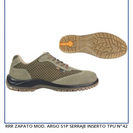
RRR ZAPATO MOD. ARGO S1P SERRAJE INSERTO TPU Nº42