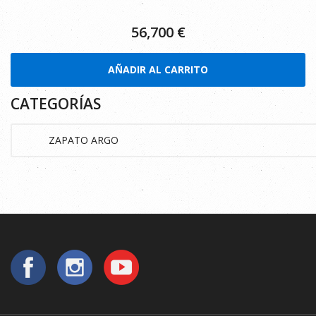
56,700
€
AÑADIR AL CARRITO
CATEGORÍAS