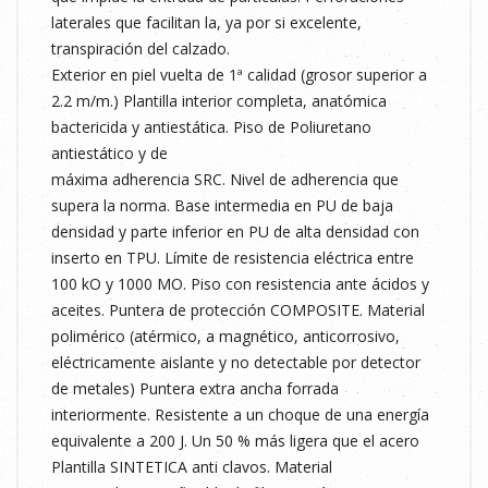
laterales que facilitan la, ya por si excelente,
transpiración del calzado.
Exterior en piel vuelta de 1ª calidad (grosor superior a
2.2 m/m.) Plantilla interior completa, anatómica
bactericida y antiestática. Piso de Poliuretano
antiestático y de
máxima adherencia SRC. Nivel de adherencia que
supera la norma. Base intermedia en PU de baja
densidad y parte inferior en PU de alta densidad con
inserto en TPU. Límite de resistencia eléctrica entre
100 kO y 1000 MO. Piso con resistencia ante ácidos y
aceites. Puntera de protección COMPOSITE. Material
polimérico (atérmico, a magnético, anticorrosivo,
eléctricamente aislante y no detectable por detector
de metales) Puntera extra ancha forrada
interiormente. Resistente a un choque de una energía
equivalente a 200 J. Un 50 % más ligera que el acero
Plantilla SINTETICA anti clavos. Material