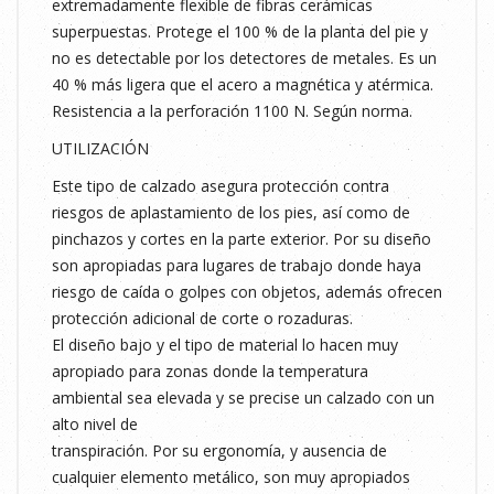
extremadamente flexible de fibras cerámicas
superpuestas. Protege el 100 % de la planta del pie y
no es detectable por los detectores de metales. Es un
40 % más ligera que el acero a magnética y atérmica.
Resistencia a la perforación 1100 N. Según norma.
UTILIZACIÓN
Este tipo de calzado asegura protección contra
riesgos de aplastamiento de los pies, así como de
pinchazos y cortes en la parte exterior. Por su diseño
son apropiadas para lugares de trabajo donde haya
riesgo de caída o golpes con objetos, además ofrecen
protección adicional de corte o rozaduras.
El diseño bajo y el tipo de material lo hacen muy
apropiado para zonas donde la temperatura
ambiental sea elevada y se precise un calzado con un
alto nivel de
transpiración. Por su ergonomía, y ausencia de
cualquier elemento metálico, son muy apropiados