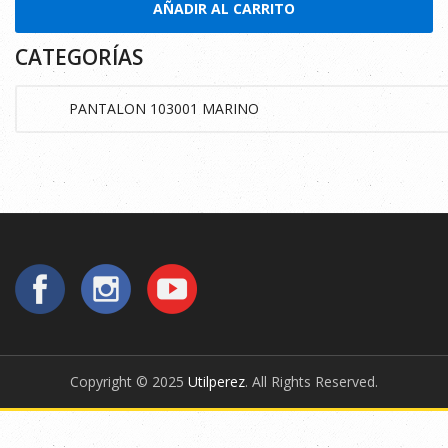
AÑADIR AL CARRITO
CATEGORÍAS
Copyright © 2025
Utilperez
. All Rights Reserved.