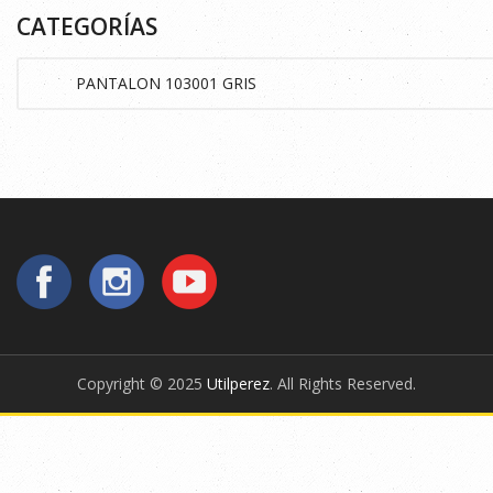
CATEGORÍAS
Copyright © 2025
Utilperez
. All Rights Reserved.