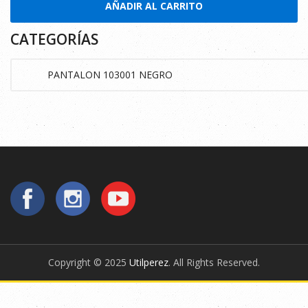
AÑADIR AL CARRITO
CATEGORÍAS
Copyright © 2025
Utilperez
. All Rights Reserved.