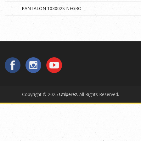
Copyright © 2025
Utilperez
. All Rights Reserved.