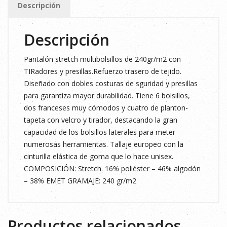
Descripción
Descripción
Pantalón stretch multibolsillos de 240gr/m2 con
TIRadores y presillas.Refuerzo trasero de tejido.
Diseñado con dobles costuras de sguridad y presillas
para garantiza mayor durabilidad. Tiene 6 bolsillos,
dos franceses muy cómodos y cuatro de planton-
tapeta con velcro y tirador, destacando la gran
capacidad de los bolsillos laterales para meter
numerosas herramientas. Tallaje europeo con la
cinturilla elástica de goma que lo hace unisex.
COMPOSICIÓN: Stretch. 16% poliéster – 46% algodón
– 38% EMET GRAMAJE: 240 gr/m2
Productos relacionados