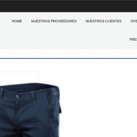
HOME
NUESTROS PROVEEDORES
NUESTROS CLIENTES
OF
PRE