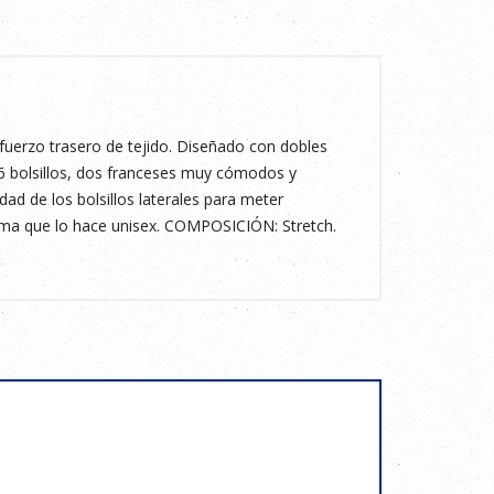
efuerzo trasero de tejido. Diseñado con dobles
e 6 bolsillos, dos franceses muy cómodos y
ad de los bolsillos laterales para meter
goma que lo hace unisex. COMPOSICIÓN: Stretch.