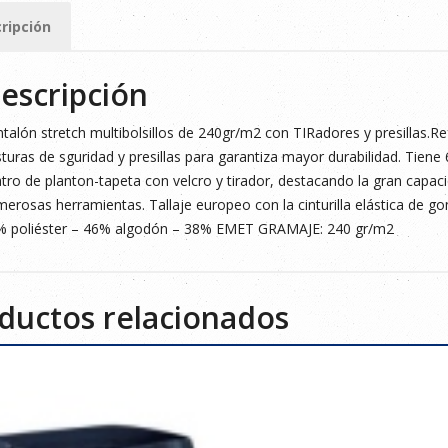
ad
ripción
escripción
talón stretch multibolsillos de 240gr/m2 con TIRadores y presillas.R
turas de sguridad y presillas para garantiza mayor durabilidad. Tien
tro de planton-tapeta con velcro y tirador, destacando la gran capacid
erosas herramientas. Tallaje europeo con la cinturilla elástica de 
% poliéster – 46% algodón – 38% EMET GRAMAJE: 240 gr/m2
ductos relacionados