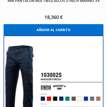
RRR PANTALON MULTIBOLSILLOS STRECH MARINO 34
18,360
€
AÑADIR AL CARRITO