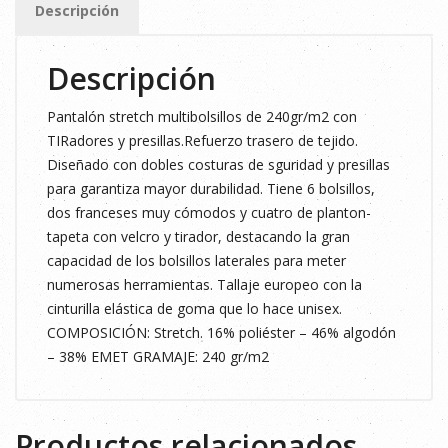
Descripción
Descripción
Pantalón stretch multibolsillos de 240gr/m2 con
TIRadores y presillas.Refuerzo trasero de tejido.
Diseñado con dobles costuras de sguridad y presillas
para garantiza mayor durabilidad. Tiene 6 bolsillos,
dos franceses muy cómodos y cuatro de planton-
tapeta con velcro y tirador, destacando la gran
capacidad de los bolsillos laterales para meter
numerosas herramientas. Tallaje europeo con la
cinturilla elástica de goma que lo hace unisex.
COMPOSICIÓN: Stretch. 16% poliéster – 46% algodón
– 38% EMET GRAMAJE: 240 gr/m2
Productos relacionados