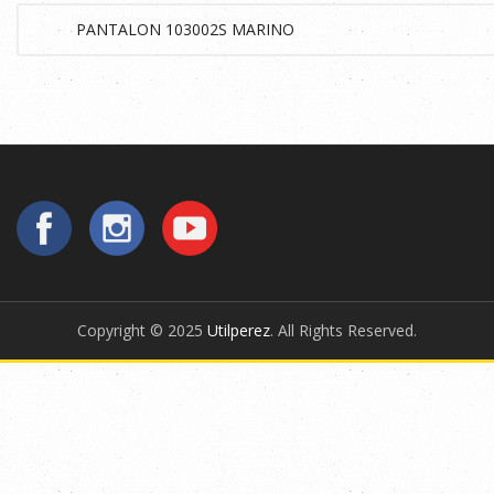
Copyright © 2025
Utilperez
. All Rights Reserved.