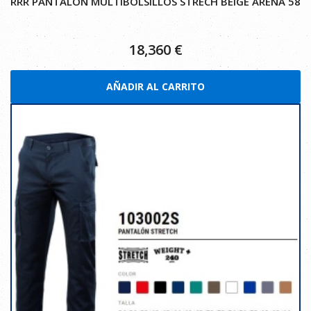
RRR PANTALON MULTIBOLSILLOS STRECH BEIGE ARENA 58
18,360
€
AÑADIR AL CARRITO