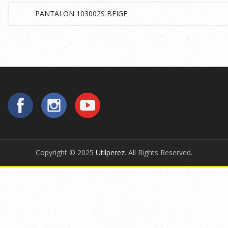
Copyright © 2025
Utilperez
. All Rights Reserved.