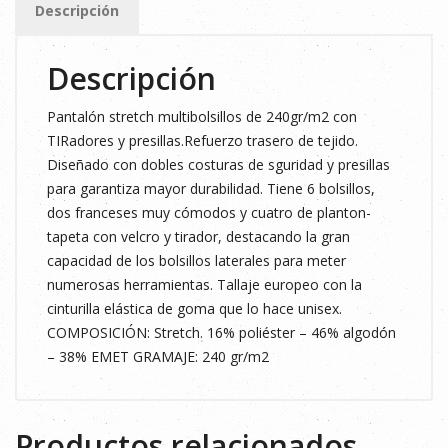
Descripción
cantidad
Descripción
Pantalón stretch multibolsillos de 240gr/m2 con
TIRadores y presillas.Refuerzo trasero de tejido.
Diseñado con dobles costuras de sguridad y presillas
para garantiza mayor durabilidad. Tiene 6 bolsillos,
dos franceses muy cómodos y cuatro de planton-
tapeta con velcro y tirador, destacando la gran
capacidad de los bolsillos laterales para meter
numerosas herramientas. Tallaje europeo con la
cinturilla elástica de goma que lo hace unisex.
COMPOSICIÓN: Stretch. 16% poliéster – 46% algodón
– 38% EMET GRAMAJE: 240 gr/m2
Productos relacionados