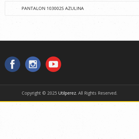
Copyright © 2025
Utilperez
. All Rights Reserved.