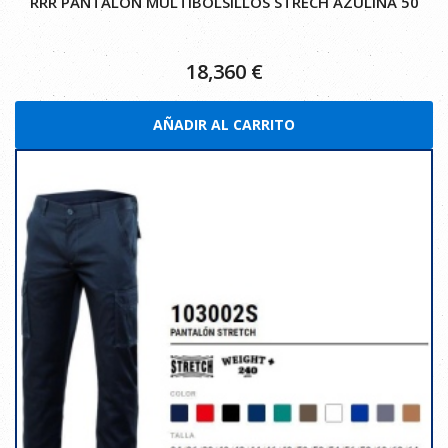
RRR PANTALON MULTIBOLSILLOS STRECH AZULINA 50
18,360
€
AÑADIR AL CARRITO