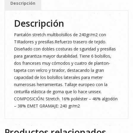
Descripción
Descripción
Pantalón stretch multibolsillos de 240gr/m2 con
TIRadores y presillas.Refuerzo trasero de tejido.
Diseñado con dobles costuras de sguridad y presillas
para garantiza mayor durabilidad. Tiene 6 bolsillos,
dos franceses muy cómodos y cuatro de planton-
tapeta con velcro y tirador, destacando la gran
capacidad de los bolsillos laterales para meter
numerosas herramientas. Tallaje europeo con la
cinturilla elástica de goma que lo hace unisex.
COMPOSICIÓN: Stretch. 16% poliéster – 46% algodón
– 38% EMET GRAMAJE: 240 gr/m2
Productos relacionados