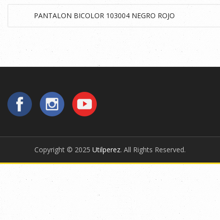
Copyright © 2025
Utilperez
. All Rights Reserved.