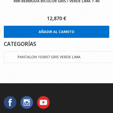
RRR BERMUDA BICOLOR GRIS / VERDE LIMA T.40
12,870
€
AÑADIR AL CARRITO
CATEGORÍAS