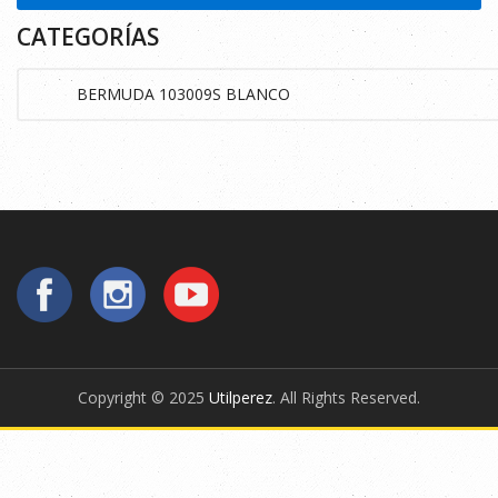
CATEGORÍAS
Copyright © 2025
Utilperez
. All Rights Reserved.