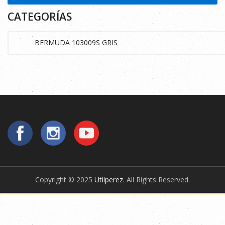
CATEGORÍAS
Copyright © 2025
Utilperez
. All Rights Reserved.