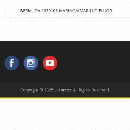
Copyright © 2025
Utilperez
. All Rights Reserved.