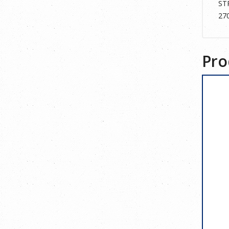
ST
27
Pro