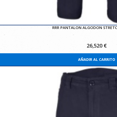
RRR PANTALON ALGODON STRETC
26,520
€
AÑADIR AL CARRITO