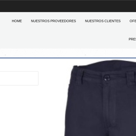
HOME
NUESTROS PROVEEDORES
NUESTROS CLIENTES
OF
PRE