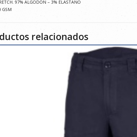
RETCH. 97% ALGODÓN – 3% ELASTANO
0 GSM
ductos relacionados